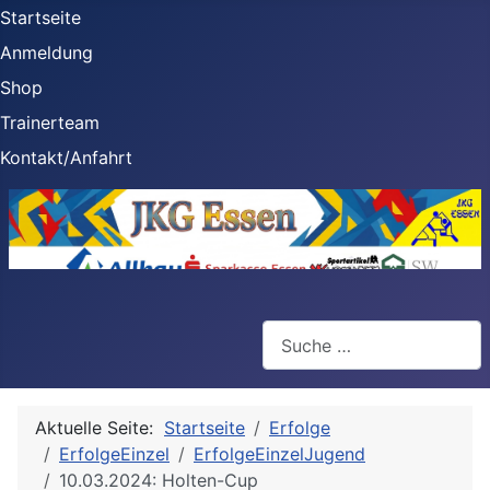
Startseite
Anmeldung
Shop
Trainerteam
Kontakt/Anfahrt
Suchen
Aktuelle Seite:
Startseite
Erfolge
ErfolgeEinzel
ErfolgeEinzelJugend
10.03.2024: Holten-Cup